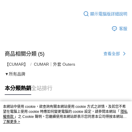
顯示電腦版詳細說明
客服
商品相關分類 (5)
查看全部
【CUMAR】
CUMAR｜外套 Outers
▼所有品牌
本分類熱銷
全站排行
本網站中使用 cookie，欲查詢有關本網站使用 cookie 方式之詳情，及若您不希
熱門標籤
望在電腦上使用 cookie 時應如何變更電腦的 cookie 設定，請參閱本網站「
隱私
權條款
」之 Cookie 聲明。您繼續使用本網站即表示您同意本公司得按本網站使
用條款之 Cookie 聲明使用 cookie。
了解更多 >