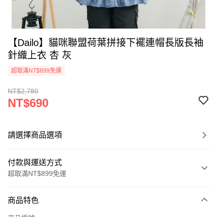
【Dailo】貓咪聯盟荷葉拼接下襬連帽長版長袖
針織上衣 杏 灰
超取滿NT$899免運
NT$2,780
NT$690
請選擇商品選項
付款與運送方式
超取滿NT$899免運
付款方式
商品特色
信用卡一次付款