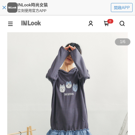
INLook時尚女裝
開啟APP
立刻使用官方APP
0
1
/
6