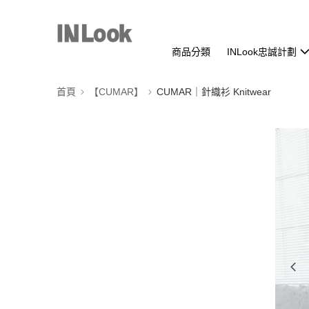
商品分類
INLook忠誠計劃
首頁
【CUMAR】
CUMAR｜針織衫 Knitwear