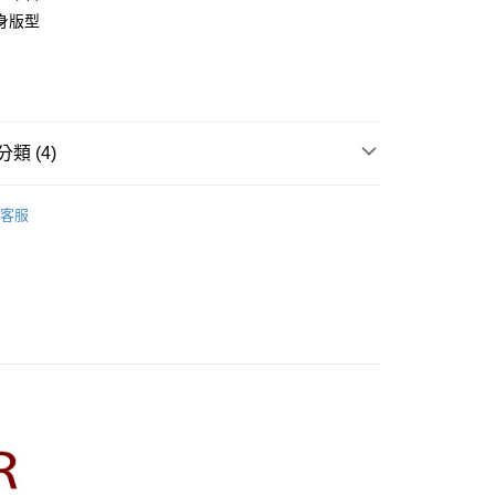
業銀行
彰化商業銀行
身版型
庫商業銀行
第一商業銀行
業儲蓄銀行
台北富邦商業銀行
業銀行
彰化商業銀行
華商業銀行
兆豐國際商業銀行
業儲蓄銀行
台北富邦商業銀行
小企業銀行
台中商業銀行
華商業銀行
兆豐國際商業銀行
家取貨
台灣）商業銀行
華泰商業銀行
小企業銀行
台中商業銀行
0，滿NT$899(含以上)免運費
業銀行
遠東國際商業銀行
台灣）商業銀行
華泰商業銀行
類 (4)
業銀行
永豐商業銀行
業銀行
遠東國際商業銀行
1取貨
業銀行
星展（台灣）商業銀行
業銀行
永豐商業銀行
R】
CUMAR｜針織衫 Knitwear
際商業銀行
中國信託商業銀行
0，滿NT$899(含以上)免運費
業銀行
星展（台灣）商業銀行
客服
天信用卡公司
際商業銀行
中國信託商業銀行
牌
天信用卡公司
品
00，滿NT$1,500(含以上)免運費
itwear 】
配送
00，滿NT$1,500(含以上)免運費