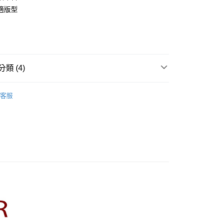
業銀行
彰化商業銀行
適版型
庫商業銀行
第一商業銀行
業儲蓄銀行
台北富邦商業銀行
業銀行
彰化商業銀行
華商業銀行
兆豐國際商業銀行
業儲蓄銀行
台北富邦商業銀行
小企業銀行
台中商業銀行
華商業銀行
兆豐國際商業銀行
家取貨
台灣）商業銀行
華泰商業銀行
小企業銀行
台中商業銀行
0，滿NT$899(含以上)免運費
業銀行
遠東國際商業銀行
台灣）商業銀行
華泰商業銀行
類 (4)
業銀行
永豐商業銀行
業銀行
遠東國際商業銀行
1取貨
業銀行
星展（台灣）商業銀行
業銀行
永豐商業銀行
R】
CUMAR｜襯衫 Shirts
際商業銀行
中國信託商業銀行
0，滿NT$899(含以上)免運費
業銀行
星展（台灣）商業銀行
客服
天信用卡公司
際商業銀行
中國信託商業銀行
牌
天信用卡公司
品
00，滿NT$1,500(含以上)免運費
rts】
配送
00，滿NT$1,500(含以上)免運費