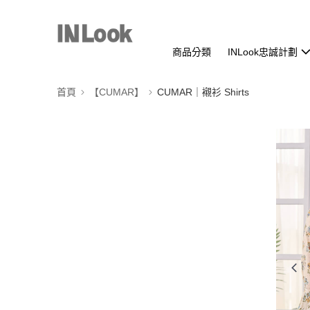
商品分類
INLook忠誠計劃
首頁
【CUMAR】
CUMAR｜襯衫 Shirts