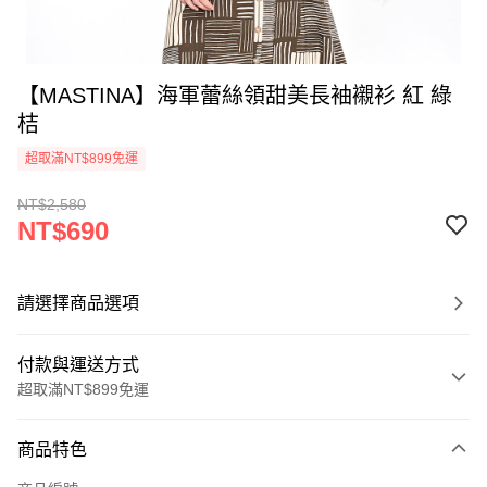
【MASTINA】海軍蕾絲領甜美長袖襯衫 紅 綠
桔
超取滿NT$899免運
NT$2,580
NT$690
請選擇商品選項
付款與運送方式
超取滿NT$899免運
付款方式
商品特色
信用卡一次付款