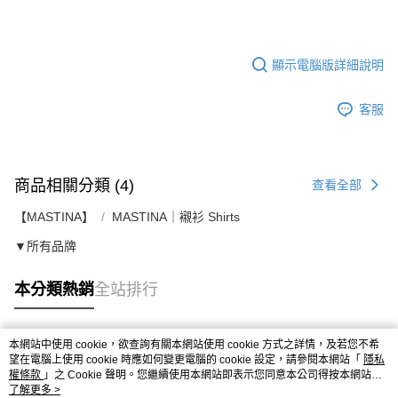
顯示電腦版詳細說明
客服
商品相關分類 (4)
查看全部
【MASTINA】
MASTINA｜襯衫 Shirts
▼所有品牌
本分類熱銷
全站排行
本網站中使用 cookie，欲查詢有關本網站使用 cookie 方式之詳情，及若您不希
熱門標籤
望在電腦上使用 cookie 時應如何變更電腦的 cookie 設定，請參閱本網站「
隱私
權條款
」之 Cookie 聲明。您繼續使用本網站即表示您同意本公司得按本網站使
用條款之 Cookie 聲明使用 cookie。
了解更多 >