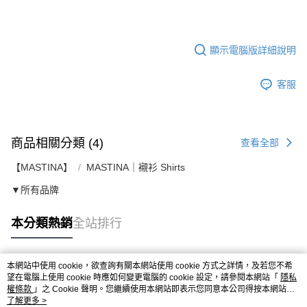
顯示電腦版詳細說明
客服
商品相關分類 (4)
查看全部
【MASTINA】
MASTINA｜襯衫 Shirts
▼所有品牌
本分類熱銷
全站排行
本網站中使用 cookie，欲查詢有關本網站使用 cookie 方式之詳情，及若您不希
熱門標籤
望在電腦上使用 cookie 時應如何變更電腦的 cookie 設定，請參閱本網站「
隱私
權條款
」之 Cookie 聲明。您繼續使用本網站即表示您同意本公司得按本網站使
用條款之 Cookie 聲明使用 cookie。
了解更多 >