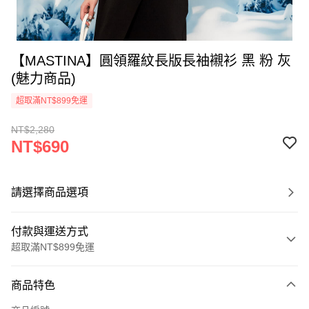
【MASTINA】圓領羅紋長版長袖襯衫 黑 粉 灰
(魅力商品)
超取滿NT$899免運
NT$2,280
NT$690
請選擇商品選項
付款與運送方式
超取滿NT$899免運
付款方式
商品特色
信用卡一次付款