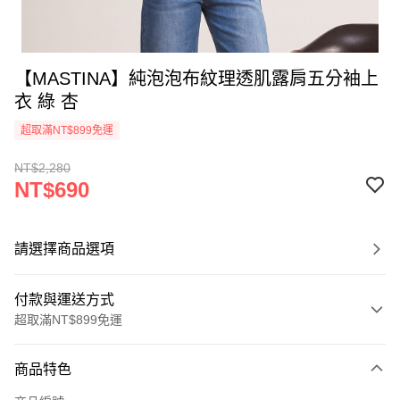
【MASTINA】純泡泡布紋理透肌露肩五分袖上
衣 綠 杏
超取滿NT$899免運
NT$2,280
NT$690
請選擇商品選項
付款與運送方式
超取滿NT$899免運
付款方式
商品特色
信用卡一次付款