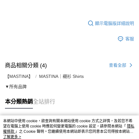
顯示電腦版詳細說明
客服
商品相關分類 (4)
查看全部
【MASTINA】
MASTINA｜襯衫 Shirts
▼所有品牌
本分類熱銷
全站排行
本網站中使用 cookie，欲查詢有關本網站使用 cookie 方式之詳情，及若您不希
熱門標籤
望在電腦上使用 cookie 時應如何變更電腦的 cookie 設定，請參閱本網站「
隱私
權條款
」之 Cookie 聲明。您繼續使用本網站即表示您同意本公司得按本網站使
用條款之 Cookie 聲明使用 cookie。
了解更多 >