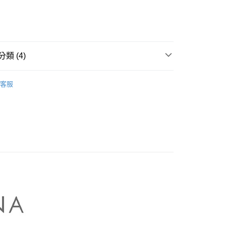
業儲蓄銀行
台北富邦商業銀行
業銀行
彰化商業銀行
華商業銀行
兆豐國際商業銀行
業儲蓄銀行
台北富邦商業銀行
小企業銀行
台中商業銀行
華商業銀行
兆豐國際商業銀行
家取貨
台灣）商業銀行
華泰商業銀行
小企業銀行
台中商業銀行
0，滿NT$899(含以上)免運費
業銀行
遠東國際商業銀行
台灣）商業銀行
華泰商業銀行
類 (4)
業銀行
永豐商業銀行
業銀行
遠東國際商業銀行
1取貨
業銀行
星展（台灣）商業銀行
業銀行
永豐商業銀行
NA】
MASTINA｜外套 Outers
際商業銀行
中國信託商業銀行
0，滿NT$899(含以上)免運費
業銀行
星展（台灣）商業銀行
客服
天信用卡公司
際商業銀行
中國信託商業銀行
牌
天信用卡公司
品
00，滿NT$1,500(含以上)免運費
ers】
配送
00，滿NT$1,500(含以上)免運費