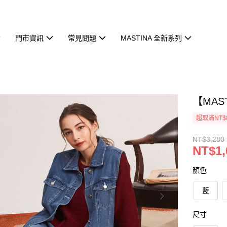
門市資訊
常見問題
MASTINA 全新系列
【MAS
超取滿NT$
NT$3,280
NT$1,
顏色
藍
尺寸