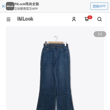
INLook時尚女裝
開啟APP
立刻使用官方APP
0
1
/
2