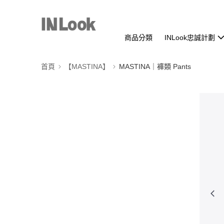
商品分類
INLook忠誠計劃
首頁
【MASTINA】
MASTINA｜褲類 Pants