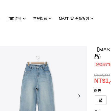
門市資訊
常見問題
MASTINA 全新系列
【MAS
品)
超取滿NT$
NT$2,880
NT$1,
顏色
藍