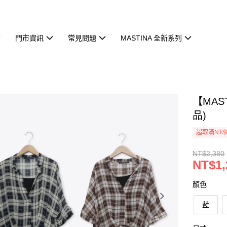
門市資訊
常見問題
MASTINA 全新系列
【MAS
品)
超取滿NT$
NT$2,380
NT$1,
顏色
藍