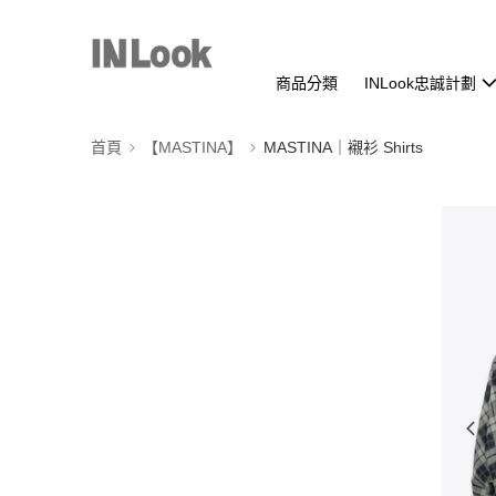
商品分類
INLook忠誠計劃
首頁
【MASTINA】
MASTINA｜襯衫 Shirts