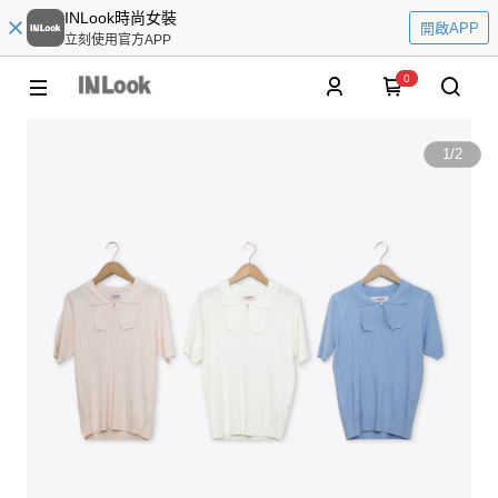
INLook時尚女裝
開啟APP
立刻使用官方APP
0
1
/
2