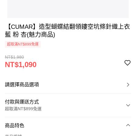
【CUMAR】造型蝴蝶結翻領鏤空坑條針織上衣
藍 粉 杏(魅力商品)
超取滿NT$899免運
NT$1,980
NT$1,090
請選擇商品選項
付款與運送方式
超取滿NT$899免運
付款方式
商品特色
信用卡一次付款