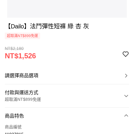
【Dailo】法鬥彈性短褲 綠 杏 灰
超取滿NT$899免運
NT$2,180
NT$1,526
請選擇商品選項
付款與運送方式
超取滿NT$899免運
付款方式
商品特色
信用卡一次付款
商品編號
信用卡分期付款