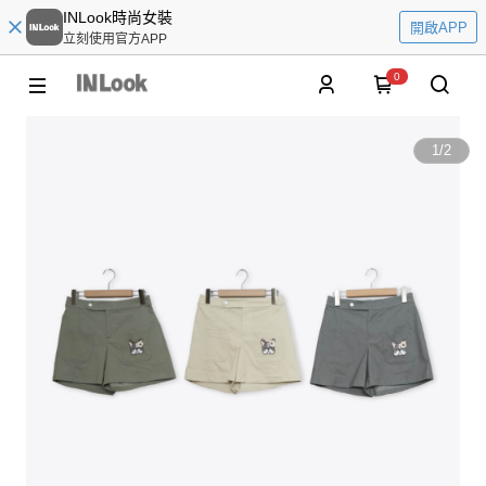
INLook時尚女裝
開啟APP
立刻使用官方APP
0
1
/
2