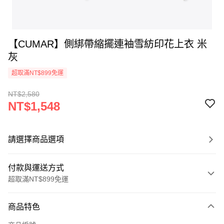
【CUMAR】側綁帶縮擺連袖雪紡印花上衣 米
灰
超取滿NT$899免運
NT$2,580
NT$1,548
請選擇商品選項
付款與運送方式
超取滿NT$899免運
付款方式
商品特色
信用卡一次付款