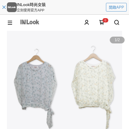
INLook時尚女裝
開啟APP
立刻使用官方APP
0
1
/
2