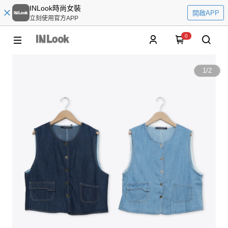
INLook時尚女裝
開啟APP
立刻使用官方APP
0
1
/
2