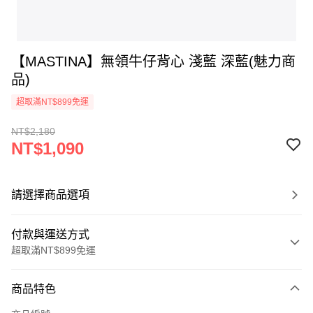
【MASTINA】無領牛仔背心 淺藍 深藍(魅力商
品)
超取滿NT$899免運
NT$2,180
NT$1,090
請選擇商品選項
付款與運送方式
超取滿NT$899免運
付款方式
商品特色
信用卡一次付款