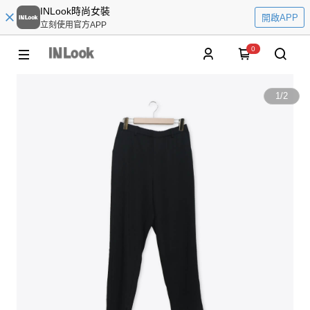
INLook時尚女裝
開啟APP
立刻使用官方APP
0
1
/
2