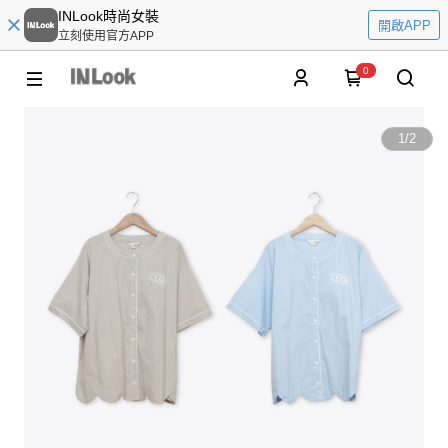
INLook時尚女裝
開啟APP
立刻使用官方APP
0
1
/
2