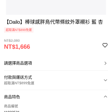
【Dailo】棒球感胖鳥代幣條紋外罩襯衫 藍 杏
超取滿NT$899免運
NT$2,380
NT$1,666
請選擇商品選項
付款與運送方式
超取滿NT$899免運
付款方式
商品特色
信用卡一次付款
商品編號
信用卡分期付款