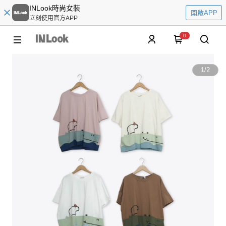
INLook時尚女裝
開啟APP
立刻使用官方APP
0
1
/
2