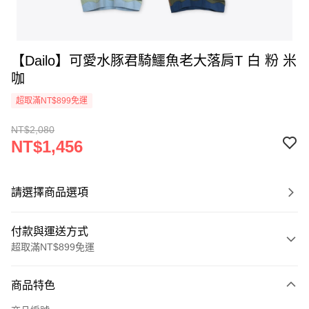
【Dailo】可愛水豚君騎鱷魚老大落肩T 白 粉 米
咖
超取滿NT$899免運
NT$2,080
NT$1,456
請選擇商品選項
付款與運送方式
超取滿NT$899免運
付款方式
商品特色
信用卡一次付款