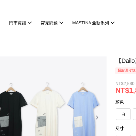
門市資訊
常見問題
MASTINA 全新系列
【Dai
超取滿NT$
NT$2,580
NT$1,
顏色
白
尺寸