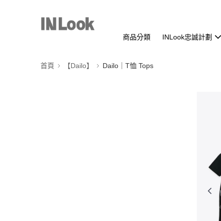
商品分類
INLook忠誠計劃
首頁
【Dailo】
Dailo｜T恤 Tops