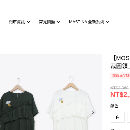
門市資訊
常見問題
MASTINA 全新系列
【MOS
裁圓領
超取滿NT$
NT$2,380
NT$2,
顏色
白