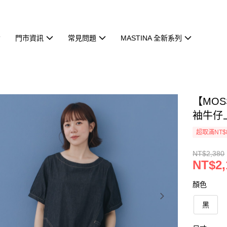
門市資訊
常見問題
MASTINA 全新系列
【MO
袖牛仔
超取滿NT$
NT$2,380
NT$2,
顏色
黑