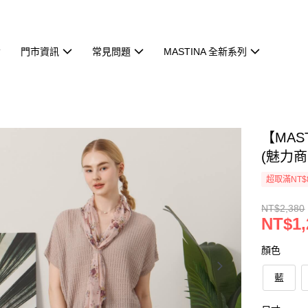
門市資訊
常見問題
MASTINA 全新系列
【MAS
(魅力商
超取滿NT$
NT$2,380
NT$1,
顏色
藍