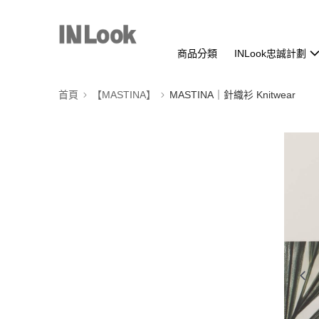
商品分類
INLook忠誠計劃
首頁
【MASTINA】
MASTINA｜針織衫 Knitwear