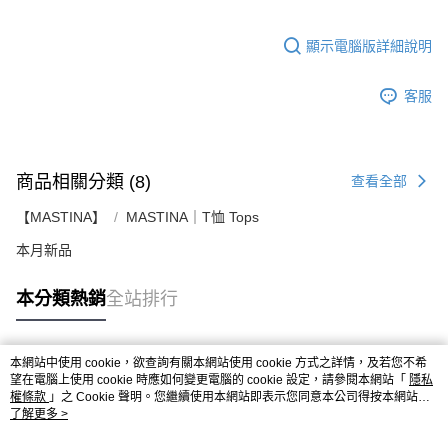
顯示電腦版詳細說明
客服
商品相關分類 (8)
查看全部
【MASTINA】
MASTINA｜T恤 Tops
本月新品
本分類熱銷
全站排行
本網站中使用 cookie，欲查詢有關本網站使用 cookie 方式之詳情，及若您不希
熱門標籤
望在電腦上使用 cookie 時應如何變更電腦的 cookie 設定，請參閱本網站「
隱私
權條款
」之 Cookie 聲明。您繼續使用本網站即表示您同意本公司得按本網站使
用條款之 Cookie 聲明使用 cookie。
了解更多 >