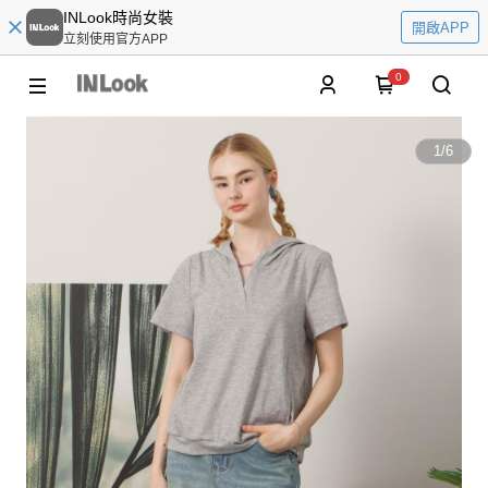
INLook時尚女裝
開啟APP
立刻使用官方APP
0
1
/
6