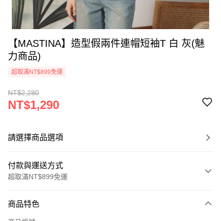
【MASTINA】造型假兩件連帽短袖T 白 灰(魅
力商品)
超取滿NT$899免運
NT$2,280
NT$1,290
請選擇商品選項
付款與運送方式
超取滿NT$899免運
付款方式
商品特色
信用卡一次付款