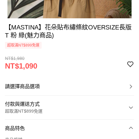
【MASTINA】花朵貼布繡條紋OVERSIZE長版
T 粉 綠(魅力商品)
超取滿NT$899免運
NT$1,980
NT$1,090
請選擇商品選項
付款與運送方式
超取滿NT$899免運
付款方式
商品特色
信用卡一次付款