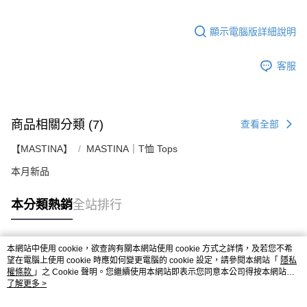
顯示電腦版詳細說明
客服
商品相關分類 (7)
查看全部
【MASTINA】
MASTINA｜T恤 Tops
本月新品
本分類熱銷
全站排行
本網站中使用 cookie，欲查詢有關本網站使用 cookie 方式之詳情，及若您不希
熱門標籤
望在電腦上使用 cookie 時應如何變更電腦的 cookie 設定，請參閱本網站「
隱私
權條款
」之 Cookie 聲明。您繼續使用本網站即表示您同意本公司得按本網站使
用條款之 Cookie 聲明使用 cookie。
了解更多 >