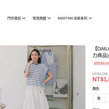
門市資訊
常見問題
MASTINA 全新系列
【DAI
力商品)
超取滿NT$
NT$3,280
NT$1,
顏色
黑