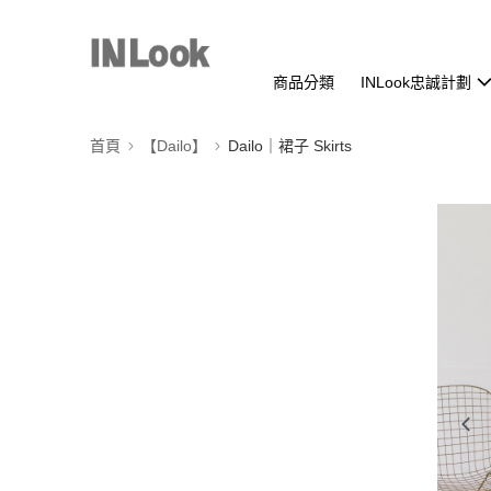
商品分類
INLook忠誠計劃
首頁
【Dailo】
Dailo｜裙子 Skirts