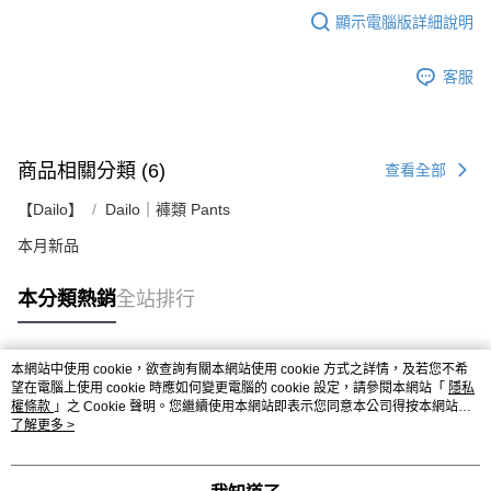
顯示電腦版詳細說明
客服
商品相關分類 (6)
查看全部
【Dailo】
Dailo｜褲類 Pants
本月新品
本分類熱銷
全站排行
本網站中使用 cookie，欲查詢有關本網站使用 cookie 方式之詳情，及若您不希
熱門標籤
望在電腦上使用 cookie 時應如何變更電腦的 cookie 設定，請參閱本網站「
隱私
權條款
」之 Cookie 聲明。您繼續使用本網站即表示您同意本公司得按本網站使
用條款之 Cookie 聲明使用 cookie。
了解更多 >