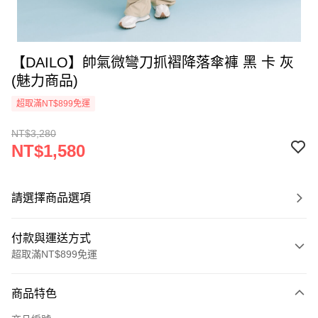
【DAILO】帥氣微彎刀抓褶降落傘褲 黑 卡 灰
(魅力商品)
超取滿NT$899免運
NT$3,280
NT$1,580
請選擇商品選項
付款與運送方式
超取滿NT$899免運
付款方式
商品特色
信用卡一次付款