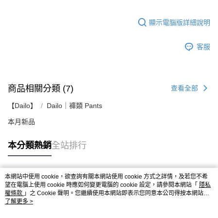
顯示電腦版詳細說明
客服
商品相關分類 (7)
查看全部
【Dailo】
Dailo｜褲類 Pants
本月新品
本分類熱銷
全站排行
本網站中使用 cookie，欲查詢有關本網站使用 cookie 方式之詳情，及若您不希
熱門標籤
望在電腦上使用 cookie 時應如何變更電腦的 cookie 設定，請參閱本網站「
隱私
權條款
」之 Cookie 聲明。您繼續使用本網站即表示您同意本公司得按本網站使
用條款之 Cookie 聲明使用 cookie。
了解更多 >