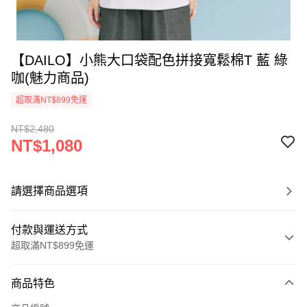
【DAILO】小熊大口袋配色拼接寬鬆棉T 藍 綠
咖(魅力商品)
超取滿NT$899免運
NT$2,480
NT$1,080
請選擇商品選項
付款與運送方式
超取滿NT$899免運
付款方式
商品特色
信用卡一次付款