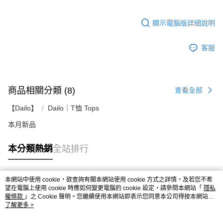
顯示電腦版詳細說明
客服
商品相關分類 (8)
查看全部
【Dailo】
Dailo｜T恤 Tops
本月新品
本分類熱銷
全站排行
本網站中使用 cookie，欲查詢有關本網站使用 cookie 方式之詳情，及若您不希
熱門標籤
望在電腦上使用 cookie 時應如何變更電腦的 cookie 設定，請參閱本網站「
隱私
權條款
」之 Cookie 聲明。您繼續使用本網站即表示您同意本公司得按本網站使
用條款之 Cookie 聲明使用 cookie。
了解更多 >