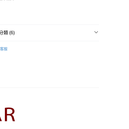
業銀行
彰化商業銀行
庫商業銀行
第一商業銀行
業儲蓄銀行
台北富邦商業銀行
業銀行
彰化商業銀行
華商業銀行
兆豐國際商業銀行
業儲蓄銀行
台北富邦商業銀行
小企業銀行
台中商業銀行
華商業銀行
兆豐國際商業銀行
家取貨
台灣）商業銀行
華泰商業銀行
小企業銀行
台中商業銀行
類 (6)
0，滿NT$899(含以上)免運費
業銀行
遠東國際商業銀行
台灣）商業銀行
華泰商業銀行
業銀行
永豐商業銀行
業銀行
遠東國際商業銀行
R】
CUMAR｜褲類 Pants
1取貨
業銀行
星展（台灣）商業銀行
業銀行
永豐商業銀行
客服
際商業銀行
中國信託商業銀行
0，滿NT$899(含以上)免運費
業銀行
星展（台灣）商業銀行
天信用卡公司
際商業銀行
中國信託商業銀行
牌
天信用卡公司
00，滿NT$1,500(含以上)免運費
品
配送
ts】
00，滿NT$1,500(含以上)免運費
新上市