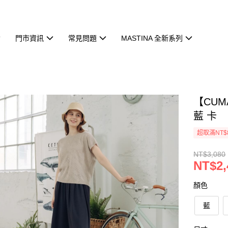
門市資訊
常見問題
MASTINA 全新系列
【CU
藍 卡
超取滿NT$
NT$3,080
NT$2,
顏色
藍