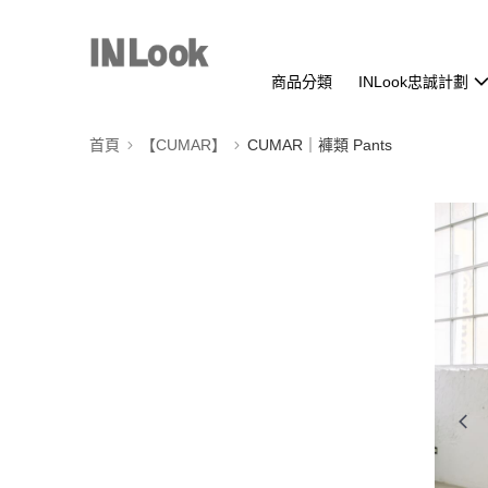
商品分類
INLook忠誠計劃
首頁
【CUMAR】
CUMAR｜褲類 Pants