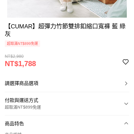
【CUMAR】超彈力竹節雙排釦縮口寬褲 藍 綠
灰
超取滿NT$899免運
NT$2,980
NT$1,788
請選擇商品選項
付款與運送方式
超取滿NT$899免運
付款方式
商品特色
信用卡一次付款