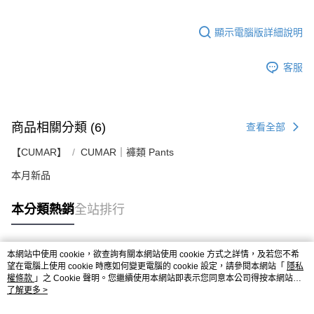
顯示電腦版詳細說明
客服
商品相關分類 (6)
查看全部
【CUMAR】
CUMAR｜褲類 Pants
本月新品
本分類熱銷
全站排行
本網站中使用 cookie，欲查詢有關本網站使用 cookie 方式之詳情，及若您不希
熱門標籤
望在電腦上使用 cookie 時應如何變更電腦的 cookie 設定，請參閱本網站「
隱私
權條款
」之 Cookie 聲明。您繼續使用本網站即表示您同意本公司得按本網站使
用條款之 Cookie 聲明使用 cookie。
了解更多 >