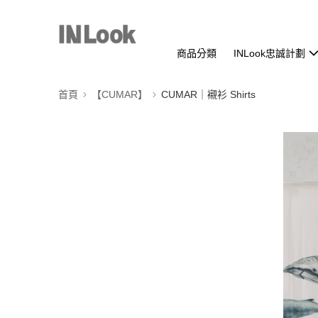
商品分類
INLook忠誠計劃
首頁
【CUMAR】
CUMAR｜襯衫 Shirts