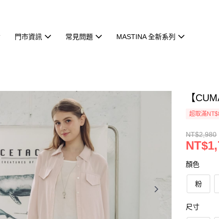
門市資訊
常見問題
MASTINA 全新系列
【CU
超取滿NT$
NT$2,980
NT$1,
顏色
粉
尺寸