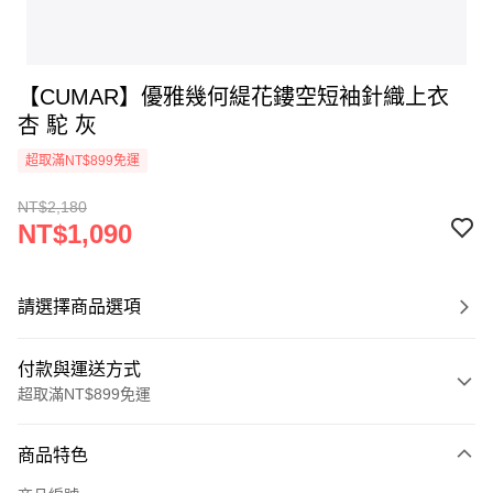
【CUMAR】優雅幾何緹花鏤空短袖針織上衣
杏 駝 灰
超取滿NT$899免運
NT$2,180
NT$1,090
請選擇商品選項
付款與運送方式
超取滿NT$899免運
付款方式
商品特色
信用卡一次付款