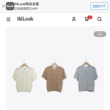
INLook時尚女裝
開啟APP
立刻使用官方APP
0
1
/
2