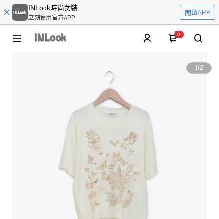
INLook時尚女裝
開啟APP
立刻使用官方APP
0
1
/
2