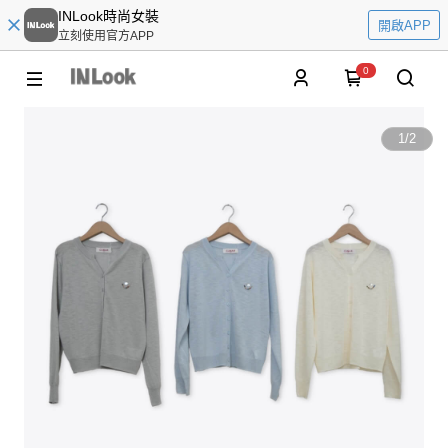
INLook時尚女裝
開啟APP
立刻使用官方APP
0
1
/
2