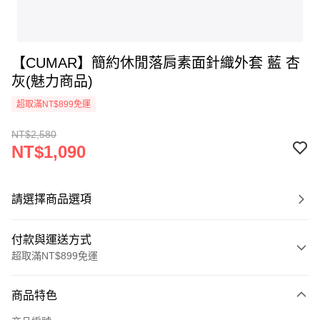
【CUMAR】簡約休閒落肩素面針織外套 藍 杏
灰(魅力商品)
超取滿NT$899免運
NT$2,580
NT$1,090
請選擇商品選項
付款與運送方式
超取滿NT$899免運
付款方式
商品特色
信用卡一次付款