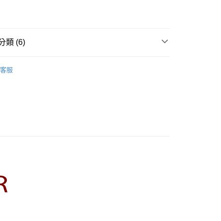
業儲蓄銀行
台北富邦商業銀行
業銀行
彰化商業銀行
華商業銀行
兆豐國際商業銀行
業儲蓄銀行
台北富邦商業銀行
小企業銀行
台中商業銀行
華商業銀行
兆豐國際商業銀行
家取貨
台灣）商業銀行
華泰商業銀行
小企業銀行
台中商業銀行
類 (6)
0，滿NT$899(含以上)免運費
業銀行
遠東國際商業銀行
台灣）商業銀行
華泰商業銀行
業銀行
永豐商業銀行
業銀行
遠東國際商業銀行
R】
CUMAR｜褲類 Pants
1取貨
業銀行
星展（台灣）商業銀行
業銀行
永豐商業銀行
客服
際商業銀行
中國信託商業銀行
0，滿NT$899(含以上)免運費
業銀行
星展（台灣）商業銀行
天信用卡公司
際商業銀行
中國信託商業銀行
牌
天信用卡公司
00，滿NT$1,500(含以上)免運費
品
配送
ts】
00，滿NT$1,500(含以上)免運費
新上市