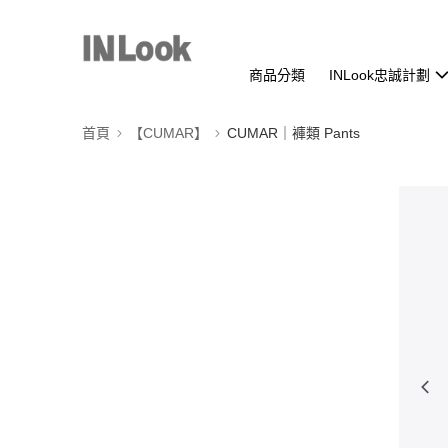
商品分類
INLook忠誠計劃
首頁
【CUMAR】
CUMAR｜褲類 Pants