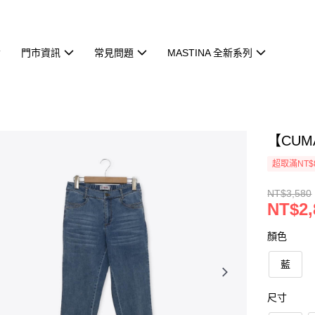
門市資訊
常見問題
MASTINA 全新系列
【CU
超取滿NT$
NT$3,580
NT$2,
顏色
藍
尺寸