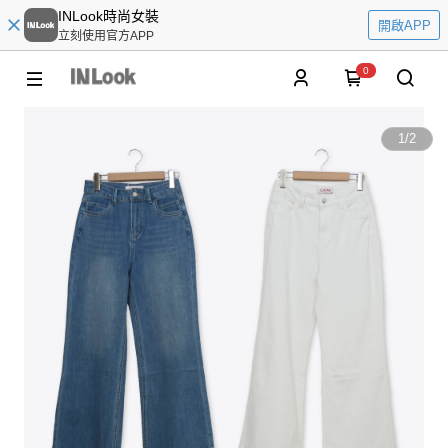
INLook時尚女裝
開啟APP
立刻使用官方APP
0
1
/
2