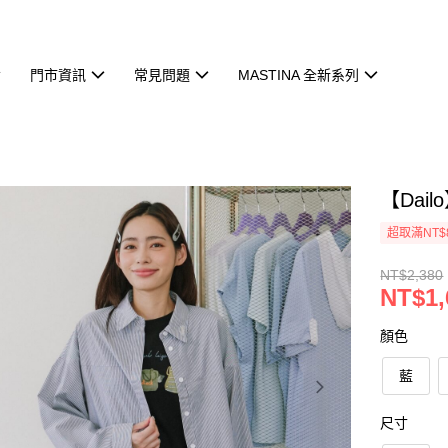
門市資訊
常見問題
MASTINA 全新系列
【Dai
超取滿NT$
NT$2,380
NT$1,
顏色
藍
尺寸