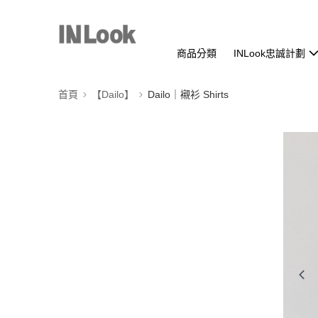
商品分類
INLook忠誠計劃
首頁
【Dailo】
Dailo｜襯衫 Shirts