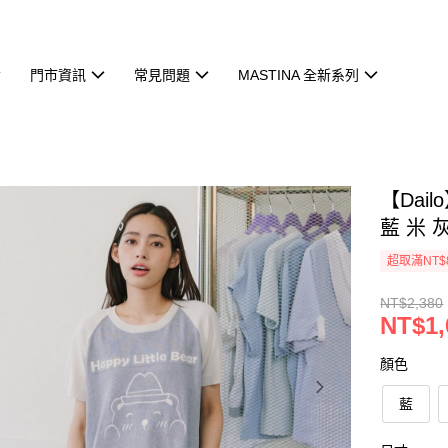
門市資訊
常見問題
MASTINA 全新系列
【Da
藍 米 
超取滿NT$
NT$2,380
NT$1,
顏色
藍