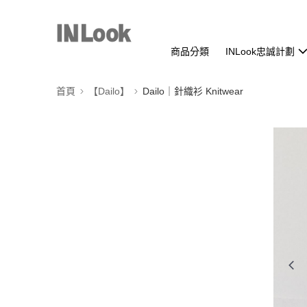
商品分類
INLook忠誠計劃
首頁
【Dailo】
Dailo｜針織衫 Knitwear