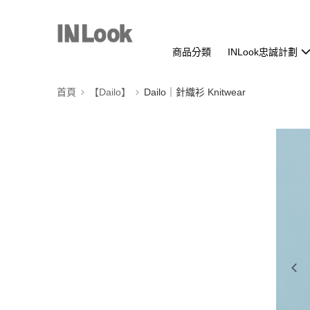
商品分類
INLook忠誠計劃
首頁
【Dailo】
Dailo｜針織衫 Knitwear