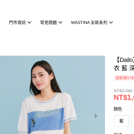
門市資訊
常見問題
MASTINA 全新系列
【Da
衣 藍 
超取滿NT$
NT$2,380
NT$1,
顏色
藍