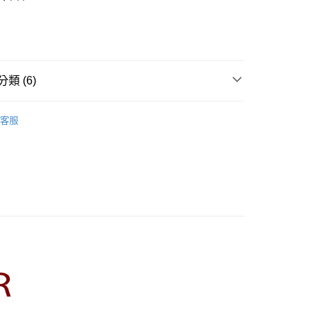
業銀行
彰化商業銀行
庫商業銀行
第一商業銀行
業儲蓄銀行
台北富邦商業銀行
業銀行
彰化商業銀行
華商業銀行
兆豐國際商業銀行
業儲蓄銀行
台北富邦商業銀行
小企業銀行
台中商業銀行
華商業銀行
兆豐國際商業銀行
家取貨
台灣）商業銀行
華泰商業銀行
小企業銀行
台中商業銀行
類 (6)
0，滿NT$899(含以上)免運費
業銀行
遠東國際商業銀行
台灣）商業銀行
華泰商業銀行
業銀行
永豐商業銀行
業銀行
遠東國際商業銀行
R】
CUMAR｜T恤 Tops
1取貨
業銀行
星展（台灣）商業銀行
業銀行
永豐商業銀行
客服
際商業銀行
中國信託商業銀行
0，滿NT$899(含以上)免運費
業銀行
星展（台灣）商業銀行
天信用卡公司
際商業銀行
中國信託商業銀行
牌
天信用卡公司
00，滿NT$1,500(含以上)免運費
品
配送
s】
00，滿NT$1,500(含以上)免運費
新上市