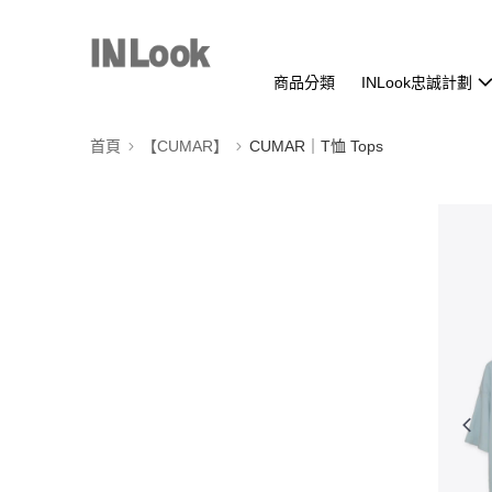
商品分類
INLook忠誠計劃
首頁
【CUMAR】
CUMAR｜T恤 Tops