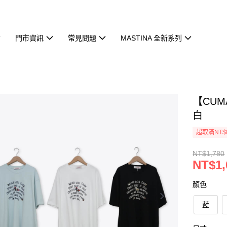
門市資訊
常見問題
MASTINA 全新系列
【CU
白
超取滿NT$
NT$1,780
NT$1,
顏色
藍