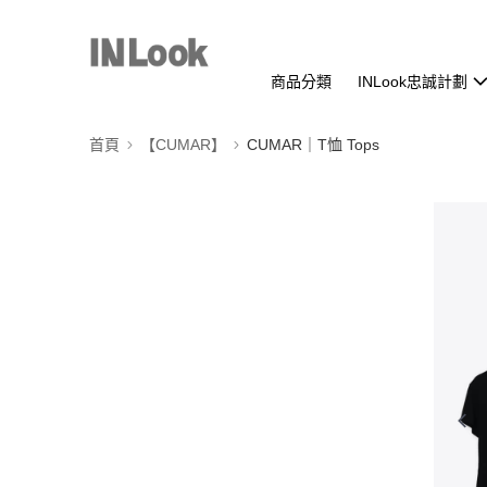
商品分類
INLook忠誠計劃
首頁
【CUMAR】
CUMAR｜T恤 Tops