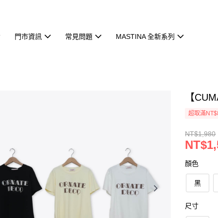
門市資訊
常見問題
MASTINA 全新系列
【CU
超取滿NT$
NT$1,980
NT$1,
顏色
黑
尺寸