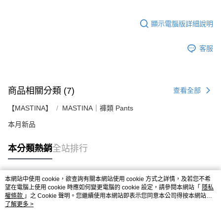
顯示電腦版詳細說明
客服
商品相關分類 (7)
查看全部
【MASTINA】
MASTINA｜褲類 Pants
本月新品
本分類熱銷
全站排行
本網站中使用 cookie，欲查詢有關本網站使用 cookie 方式之詳情，及若您不希
熱門標籤
望在電腦上使用 cookie 時應如何變更電腦的 cookie 設定，請參閱本網站「
隱私
權條款
」之 Cookie 聲明。您繼續使用本網站即表示您同意本公司得按本網站使
用條款之 Cookie 聲明使用 cookie。
了解更多 >