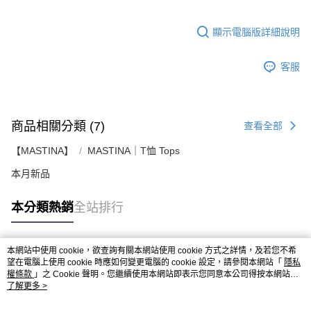
顯示電腦版詳細說明
客服
商品相關分類 (7)
查看全部
【MASTINA】
MASTINA｜T恤 Tops
本月新品
本分類熱銷
全站排行
本網站中使用 cookie，欲查詢有關本網站使用 cookie 方式之詳情，及若您不希
熱門標籤
望在電腦上使用 cookie 時應如何變更電腦的 cookie 設定，請參閱本網站「
隱私
權條款
」之 Cookie 聲明。您繼續使用本網站即表示您同意本公司得按本網站使
用條款之 Cookie 聲明使用 cookie。
了解更多 >