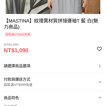
【MASTINA】紋理異材質拼接連袖T 藍 白(魅
力商品)
超取滿NT$899免運
NT$1,980
NT$1,090
請選擇商品選項
付款與運送方式
超取滿NT$899免運
付款方式
商品特色
信用卡一次付款