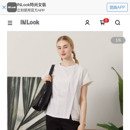
INLook時尚女裝
開啟APP
立刻使用官方APP
0
1
/
6