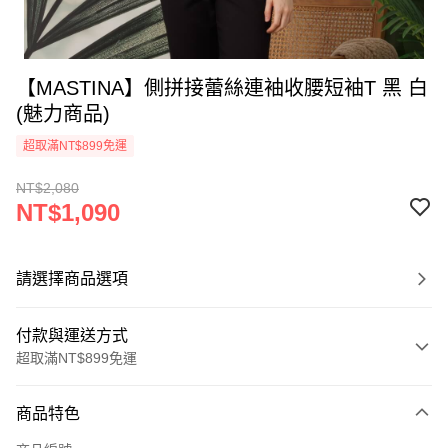
【MASTINA】側拼接蕾絲連袖收腰短袖T 黑 白
(魅力商品)
超取滿NT$899免運
NT$2,080
NT$1,090
請選擇商品選項
付款與運送方式
超取滿NT$899免運
付款方式
商品特色
信用卡一次付款