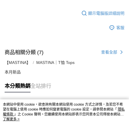
顯示電腦版詳細說明
客服
商品相關分類 (7)
查看全部
【MASTINA】
MASTINA｜T恤 Tops
本月新品
本分類熱銷
全站排行
本網站中使用 cookie，欲查詢有關本網站使用 cookie 方式之詳情，及若您不希
熱門標籤
望在電腦上使用 cookie 時應如何變更電腦的 cookie 設定，請參閱本網站「
隱私
權條款
」之 Cookie 聲明。您繼續使用本網站即表示您同意本公司得按本網站使
用條款之 Cookie 聲明使用 cookie。
了解更多 >