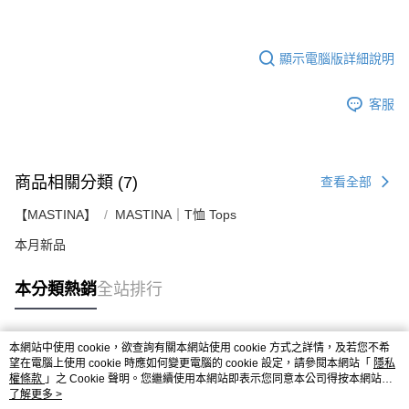
顯示電腦版詳細說明
客服
商品相關分類 (7)
查看全部
【MASTINA】
MASTINA｜T恤 Tops
本月新品
本分類熱銷
全站排行
本網站中使用 cookie，欲查詢有關本網站使用 cookie 方式之詳情，及若您不希
熱門標籤
望在電腦上使用 cookie 時應如何變更電腦的 cookie 設定，請參閱本網站「
隱私
權條款
」之 Cookie 聲明。您繼續使用本網站即表示您同意本公司得按本網站使
用條款之 Cookie 聲明使用 cookie。
了解更多 >