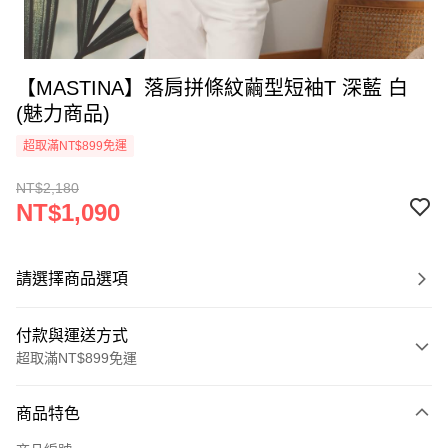
【MASTINA】落肩拼條紋繭型短袖T 深藍 白
(魅力商品)
超取滿NT$899免運
NT$2,180
NT$1,090
請選擇商品選項
付款與運送方式
超取滿NT$899免運
付款方式
商品特色
信用卡一次付款