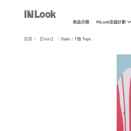
商品分類
INLook忠誠計劃
首頁
【Dailo】
Dailo｜T恤 Tops