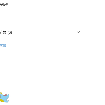
業銀行
彰化商業銀行
適版型
庫商業銀行
第一商業銀行
業儲蓄銀行
台北富邦商業銀行
業銀行
彰化商業銀行
華商業銀行
兆豐國際商業銀行
業儲蓄銀行
台北富邦商業銀行
小企業銀行
台中商業銀行
華商業銀行
兆豐國際商業銀行
家取貨
台灣）商業銀行
華泰商業銀行
小企業銀行
台中商業銀行
0，滿NT$899(含以上)免運費
業銀行
遠東國際商業銀行
台灣）商業銀行
華泰商業銀行
類 (6)
業銀行
永豐商業銀行
業銀行
遠東國際商業銀行
1取貨
業銀行
星展（台灣）商業銀行
業銀行
永豐商業銀行
Dailo｜T恤 Tops
際商業銀行
中國信託商業銀行
0，滿NT$899(含以上)免運費
業銀行
星展（台灣）商業銀行
客服
天信用卡公司
際商業銀行
中國信託商業銀行
天信用卡公司
牌
00，滿NT$1,500(含以上)免運費
品
配送
00，滿NT$1,500(含以上)免運費
s】
新上市