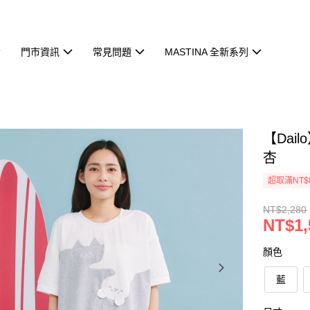
門市資訊
常見問題
MASTINA 全新系列
【Dai
杏
超取滿NT$
NT$2,280
NT$1,
顏色
藍