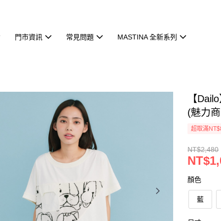
門市資訊
常見問題
MASTINA 全新系列
【Dai
(魅力商
超取滿NT$
NT$2,480
NT$1,
顏色
藍