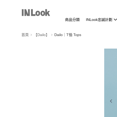
商品分類
INLook忠誠計劃
首頁
【Dailo】
Dailo｜T恤 Tops