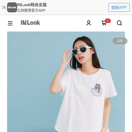
INLook時尚女裝
開啟APP
立刻使用官方APP
0
1
/
6