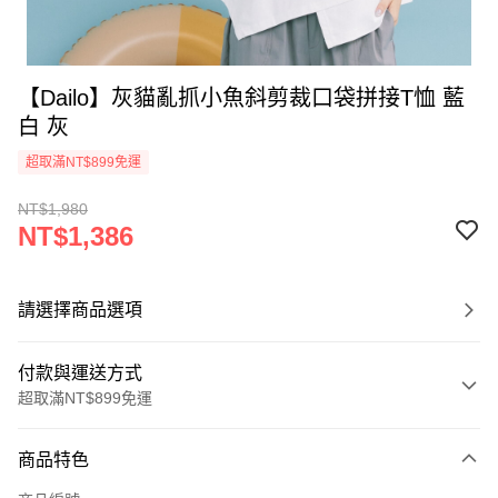
【Dailo】灰貓亂抓小魚斜剪裁口袋拼接T恤 藍
白 灰
超取滿NT$899免運
NT$1,980
NT$1,386
請選擇商品選項
付款與運送方式
超取滿NT$899免運
付款方式
商品特色
信用卡一次付款