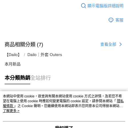
顯示電腦版詳細說明
客服
商品相關分類 (7)
查看全部
【Dailo】
Dailo｜外套 Outers
本月新品
本分類熱銷
全站排行
本網站中使用 cookie，欲查詢有關本網站使用 cookie 方式之詳情，及若您不希
熱門標籤
望在電腦上使用 cookie 時應如何變更電腦的 cookie 設定，請參閱本網站「
隱私
權條款
」之 Cookie 聲明。您繼續使用本網站即表示您同意本公司得按本網站使
用條款之 Cookie 聲明使用 cookie。
了解更多 >