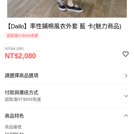
【Dailo】率性鋪棉風衣外套 藍 卡(魅力商品)
超取滿NT$899免運
NT$4,280
NT$2,080
請選擇商品選項
付款與運送方式
超取滿NT$899免運
付款方式
商品特色
信用卡一次付款
商品編號
信用卡分期付款