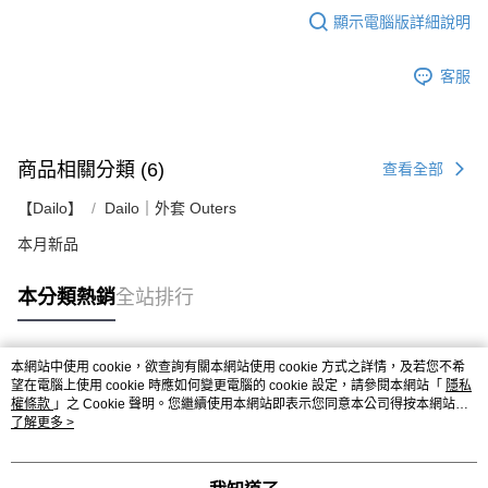
顯示電腦版詳細說明
客服
商品相關分類 (6)
查看全部
【Dailo】
Dailo｜外套 Outers
本月新品
本分類熱銷
全站排行
本網站中使用 cookie，欲查詢有關本網站使用 cookie 方式之詳情，及若您不希
熱門標籤
望在電腦上使用 cookie 時應如何變更電腦的 cookie 設定，請參閱本網站「
隱私
權條款
」之 Cookie 聲明。您繼續使用本網站即表示您同意本公司得按本網站使
用條款之 Cookie 聲明使用 cookie。
了解更多 >