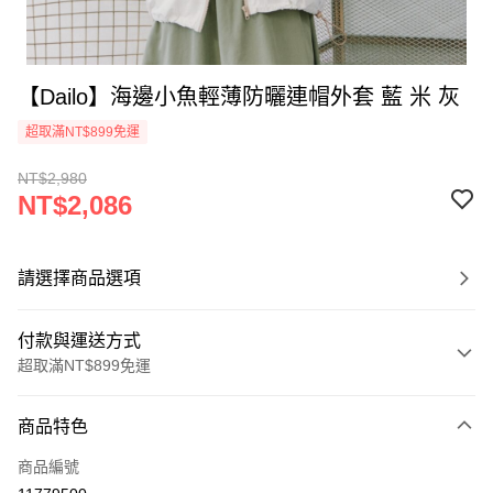
【Dailo】海邊小魚輕薄防曬連帽外套 藍 米 灰
超取滿NT$899免運
NT$2,980
NT$2,086
請選擇商品選項
付款與運送方式
超取滿NT$899免運
付款方式
商品特色
信用卡一次付款
商品編號
信用卡分期付款