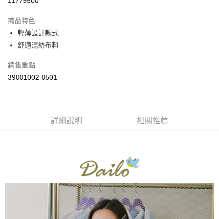
11779500
3 期 0 利率 每期
NT$695
21家銀行
商品特色
6 期 0 利率 每期
NT$347
21家銀行
合作金庫商業銀行
第一商業銀行
輕薄設計款式
華南商業銀行
彰化商業銀行
合作金庫商業銀行
第一商業銀行
舒適混紡布料
上海商業儲蓄銀行
台北富邦商業銀行
運送方式
華南商業銀行
彰化商業銀行
國泰世華商業銀行
兆豐國際商業銀行
上海商業儲蓄銀行
台北富邦商業銀行
付款後全家取貨
銷售重點
臺灣中小企業銀行
台中商業銀行
國泰世華商業銀行
兆豐國際商業銀行
39001002-0501
匯豐（台灣）商業銀行
華泰商業銀行
每筆NT$80，滿NT$899(含以上)免運費
臺灣中小企業銀行
台中商業銀行
聯邦商業銀行
遠東國際商業銀行
匯豐（台灣）商業銀行
華泰商業銀行
付款後7-11取貨
元大商業銀行
永豐商業銀行
聯邦商業銀行
遠東國際商業銀行
玉山商業銀行
星展（台灣）商業銀行
每筆NT$80，滿NT$899(含以上)免運費
元大商業銀行
永豐商業銀行
台新國際商業銀行
中國信託商業銀行
詳細說明
相關推薦
玉山商業銀行
星展（台灣）商業銀行
宅配
台灣樂天信用卡公司
台新國際商業銀行
中國信託商業銀行
每筆NT$100，滿NT$1,500(含以上)免運費
台灣樂天信用卡公司
離島郵政配送
每筆NT$100，滿NT$1,500(含以上)免運費